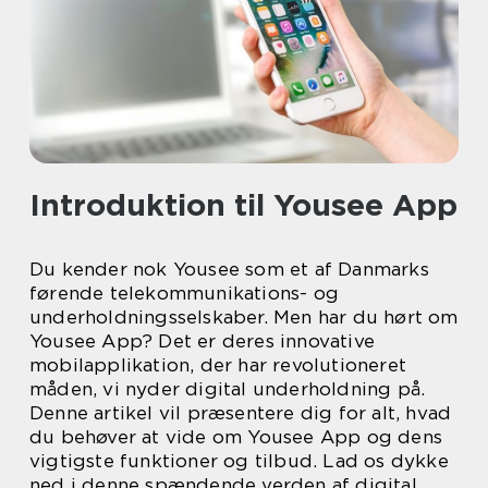
Introduktion til Yousee App
Du kender nok Yousee som et af Danmarks
førende telekommunikations- og
underholdningsselskaber. Men har du hørt om
Yousee App? Det er deres innovative
mobilapplikation, der har revolutioneret
måden, vi nyder digital underholdning på.
Denne artikel vil præsentere dig for alt, hvad
du behøver at vide om Yousee App og dens
vigtigste funktioner og tilbud. Lad os dykke
ned i denne spændende verden af digital