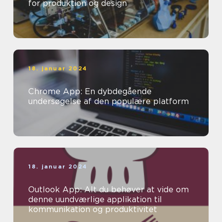
for produktion og design
18. januar 2024
Chrome App: En dybdegående
undersøgelse af den populære platform
18. januar 2024
Outlook App: Alt du behøver at vide om
denne uundværlige applikation til
kommunikation og produktivitet