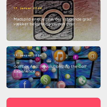
17. januar 2024
Madspild er et emne, der i stigende grad
vækker bekymring verden over
17. januar 2024
Golfbox App: Revolutionizing the Golf
Experience