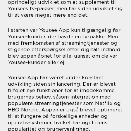
oprindeligt udviklet som et supplement til
Yousees tv-pakker, men har siden udviklet sig
til at være meget mere end det.
I starten var Yousee App kun tilgængelig for
Yousee-kunder, der havde en tv-pakke. Men
med fremkomsten af streamingtjenester og
stigende efterspørgsel efter digitalt indhold,
blev appen åbnet for alle, uanset om de var
Yousee-kunder eller ej.
Yousee App har været under konstant
udvikling siden sin lancering. Der er blevet
tilføjet nye funktioner for at imødekomme
brugernes behov, såsom integration med
populære streamingtjenester som Netflix og
HBO Nordic. Appen er også blevet optimeret
til at fungere på forskellige enheder og
operativsystemer, hvilket har øget dens
popularitet og brugervenlighed.