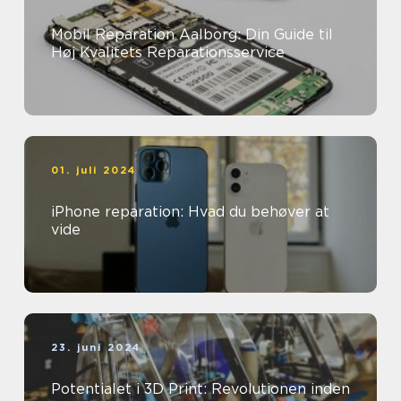
Mobil Reparation Aalborg: Din Guide til
Høj Kvalitets Reparationsservice
01. juli 2024
iPhone reparation: Hvad du behøver at
vide
23. juni 2024
Potentialet i 3D Print: Revolutionen inden