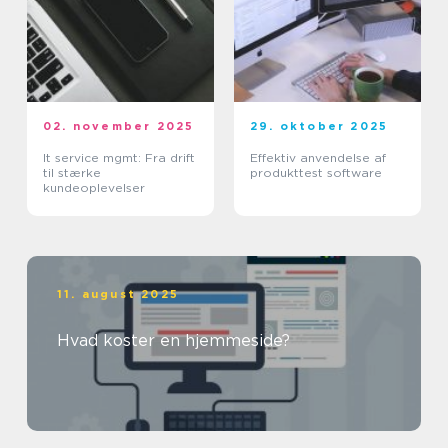
02. november 2025
29. oktober 2025
It service mgmt: Fra drift
Effektiv anvendelse af
til stærke
produkttest software
kundeoplevelser
11. august 2025
Hvad koster en hjemmeside?