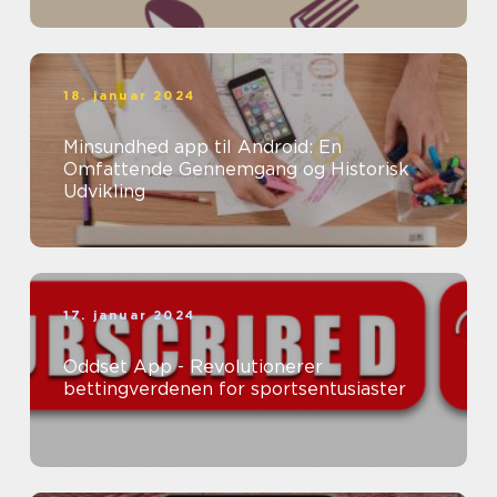
18. januar 2024
Minsundhed app til Android: En
Omfattende Gennemgang og Historisk
Udvikling
17. januar 2024
Oddset App - Revolutionerer
bettingverdenen for sportsentusiaster