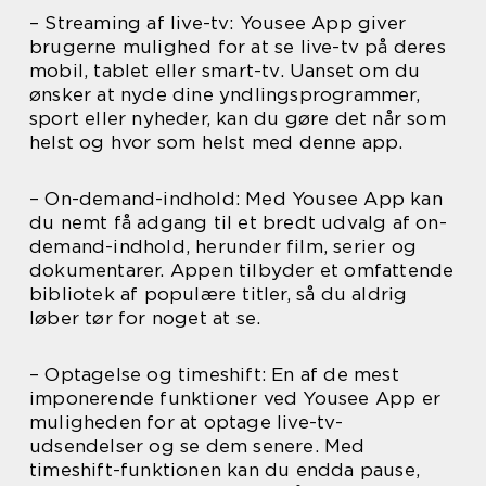
– Streaming af live-tv: Yousee App giver
brugerne mulighed for at se live-tv på deres
mobil, tablet eller smart-tv. Uanset om du
ønsker at nyde dine yndlingsprogrammer,
sport eller nyheder, kan du gøre det når som
helst og hvor som helst med denne app.
– On-demand-indhold: Med Yousee App kan
du nemt få adgang til et bredt udvalg af on-
demand-indhold, herunder film, serier og
dokumentarer. Appen tilbyder et omfattende
bibliotek af populære titler, så du aldrig
løber tør for noget at se.
– Optagelse og timeshift: En af de mest
imponerende funktioner ved Yousee App er
muligheden for at optage live-tv-
udsendelser og se dem senere. Med
timeshift-funktionen kan du endda pause,