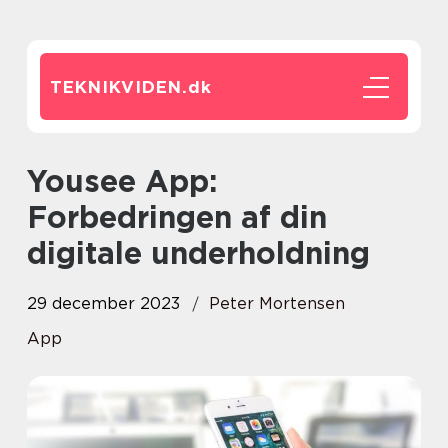
TEKNIKVIDEN.
dk
Yousee App:
Forbedringen af din
digitale underholdning
29 december 2023
Peter Mortensen
App