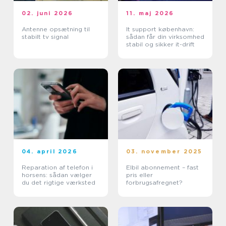
02. juni 2026
11. maj 2026
Antenne opsætning til
It support københavn:
stabilt tv signal
sådan får din virksomhed
stabil og sikker it-drift
04. april 2026
03. november 2025
Reparation af telefon i
Elbil abonnement – fast
horsens: sådan vælger
pris eller
du det rigtige værksted
forbrugsafregnet?