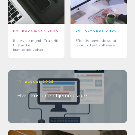
02. november 2025
29. oktober 2025
It service mgmt: Fra drift
Effektiv anvendelse af
til stærke
produkttest software
kundeoplevelser
11. august 2025
Hvad koster en hjemmeside?