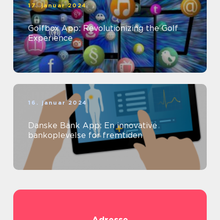
17. januar 2024
Golfbox App: Revolutionizing the Golf
Experience
16. januar 2024
Danske Bank App: En innovative
bankoplevelse for fremtiden
Adresse