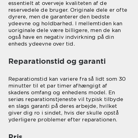
essentielt at overveje kvaliteten af de
reservedele de bruger. Originale dele er ofte
dyrere, men de garanterer den bedste
ydeevne og holdbarhed. I mellemtiden kan
uoriginale dele være billigere, men de kan
også have en negativ indvirkning på din
enheds ydeevne over tid.
Reparationstid og garanti
Reparationstid kan variere fra så lidt som 30
minutter til et par timer afhængigt af
skadens omfang og enhedens model. En
seriøs reparationstjeneste vil typisk tilbyde
en slags garanti på deres arbejde, hvilket
giver dig ro i sindet, hvis der skulle opstå
yderligere problemer efter reparationen.
Pris