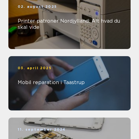
02. august 2025
Printer patroner Nordjylland: Alt hvad du
skal vide
03. april 2025
Mobil reparation i Taastrup
11. september 2024