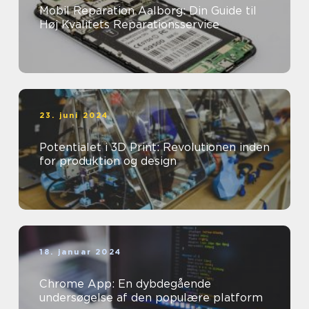
Mobil Reparation Aalborg: Din Guide til
Høj Kvalitets Reparationsservice
23. juni 2024
Potentialet i 3D Print: Revolutionen inden
for produktion og design
18. januar 2024
Chrome App: En dybdegående
undersøgelse af den populære platform