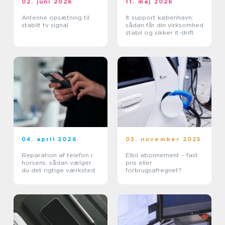
02. juni 2026
11. maj 2026
Antenne opsætning til
It support københavn:
stabilt tv signal
sådan får din virksomhed
stabil og sikker it-drift
04. april 2026
03. november 2025
Reparation af telefon i
Elbil abonnement – fast
horsens: sådan vælger
pris eller
du det rigtige værksted
forbrugsafregnet?