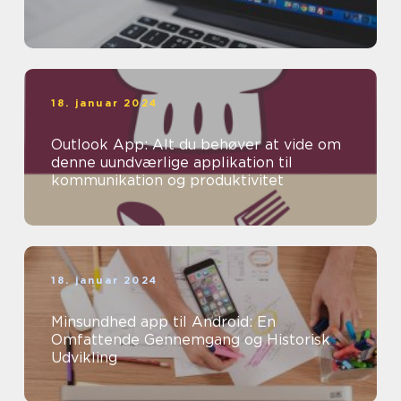
18. januar 2024
Outlook App: Alt du behøver at vide om
denne uundværlige applikation til
kommunikation og produktivitet
18. januar 2024
Minsundhed app til Android: En
Omfattende Gennemgang og Historisk
Udvikling