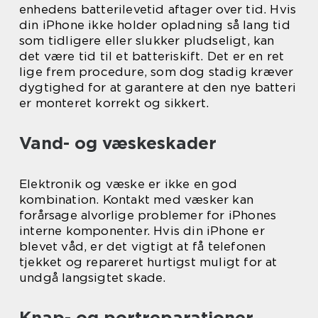
enhedens batterilevetid aftager over tid. Hvis
din iPhone ikke holder opladning så lang tid
som tidligere eller slukker pludseligt, kan
det være tid til et batteriskift. Det er en ret
lige frem procedure, som dog stadig kræver
dygtighed for at garantere at den nye batteri
er monteret korrekt og sikkert.
Vand- og væskeskader
Elektronik og væske er ikke en god
kombination. Kontakt med væsker kan
forårsage alvorlige problemer for iPhones
interne komponenter. Hvis din iPhone er
blevet våd, er det vigtigt at få telefonen
tjekket og repareret hurtigst muligt for at
undgå langsigtet skade.
Knap- og portreparationer