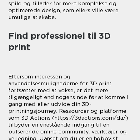
spild og tillader for mere komplekse og
optimerede design, som ellers ville være
umulige at skabe.
Find professionel til 3D
print
Eftersom interessen og
anvendelsesmulighederne for 3D print
fortsætter med at vokse, er det mere
tilgængeligt end nogensinde før at komme i
gang med eller udvide din 3D-
printningsjourney. Ressourcer og platforme
som 3D Actions (https://3dactions.com/da/)
tilbyder en enestående indgang til en
pulserende online community, værktøjer og
vejledning. Uanset om du er en hobbyist,