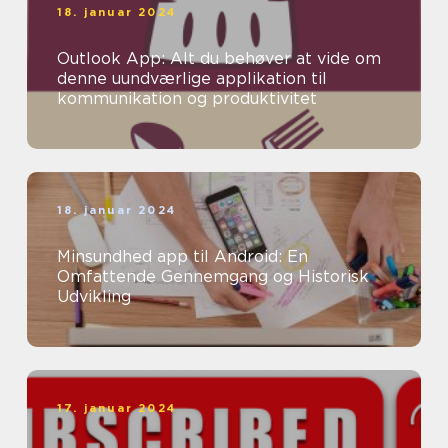
18. januar 2024
Outlook App: Alt du behøver at vide om
denne uundværlige applikation til
kommunikation og produktivitet
18. januar 2024
Minsundhed app til Android: En
Omfattende Gennemgang og Historisk
Udvikling
17. januar 2024