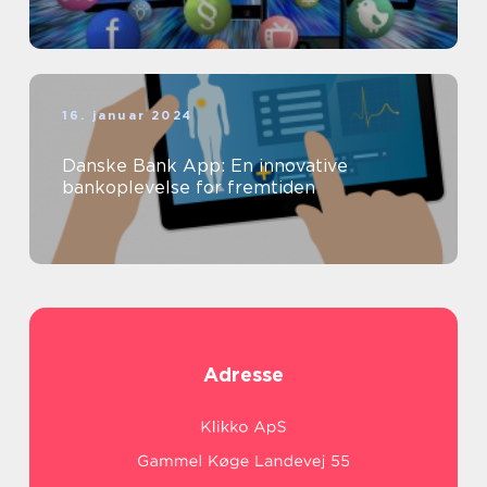
16. januar 2024
Danske Bank App: En innovative
bankoplevelse for fremtiden
Adresse