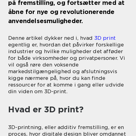
på fremstilling, og fortsætter med at
åbne for nye og revolutionerende
anvendelsesmuligheder.
Denne artikel dykker ned i, hvad
3D print
egentlig er, hvordan det påvirker forskellige
industrier og hvilke muligheder det afføder
for både virksomheder og privatpersoner. Vi
vil også røre den voksende
markedstilgængelighed og afslutningsvis
kigge nærmere på, hvor du kan finde
ressourcer for at komme i gang eller udvide
din viden om 3D-print.
Hvad er 3D print?
3D-printning, eller additiv fremstilling, er en
proces, hvor digitale design bliver omdannet