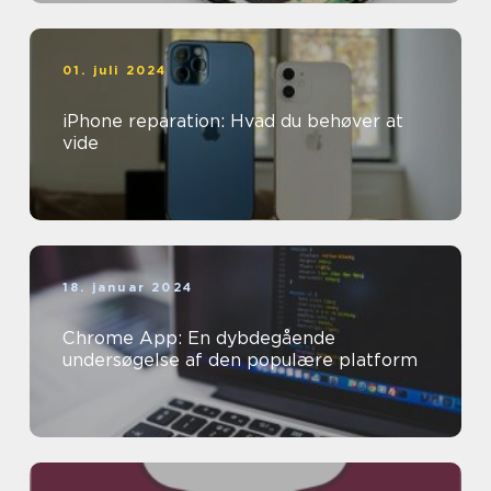
01. juli 2024
iPhone reparation: Hvad du behøver at
vide
18. januar 2024
Chrome App: En dybdegående
undersøgelse af den populære platform