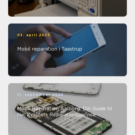
03. april 2025
Mobil reparation i Taastrup
11. september 2024
Mobil Reparation Aalborg: Din Guide til
Høj Kvalitets Reparationsservice