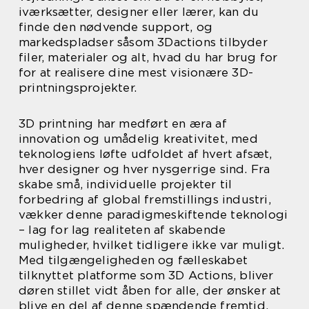
iværksætter, designer eller lærer, kan du
finde den nødvende support, og
markedspladser såsom 3Dactions tilbyder
filer, materialer og alt, hvad du har brug for
for at realisere dine mest visionære 3D-
printningsprojekter.
3D printning har medført en æra af
innovation og umådelig kreativitet, med
teknologiens løfte udfoldet af hvert afsæt,
hver designer og hver nysgerrige sind. Fra
skabe små, individuelle projekter til
forbedring af global fremstillings industri,
vækker denne paradigmeskiftende teknologi
– lag for lag realiteten af skabende
muligheder, hvilket tidligere ikke var muligt.
Med tilgængeligheden og fælleskabet
tilknyttet platforme som 3D Actions, bliver
døren stillet vidt åben for alle, der ønsker at
blive en del af denne spændende fremtid.