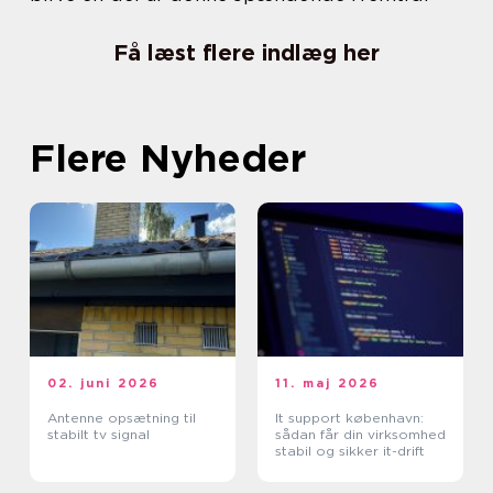
Få læst flere indlæg her
Flere Nyheder
02. juni 2026
11. maj 2026
Antenne opsætning til
It support københavn:
stabilt tv signal
sådan får din virksomhed
stabil og sikker it-drift