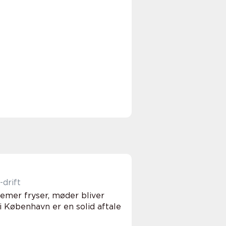
-drift
stemer fryser, møder bliver
i København er en solid aftale