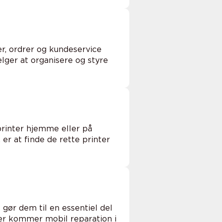
er, ordrer og kundeservice
lger at organisere og styre
printer hjemme eller på
 er at finde de rette printer
gør dem til en essentiel del
Her kommer mobil reparation i