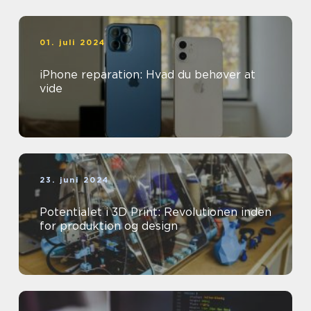
01. juli 2024
iPhone reparation: Hvad du behøver at
vide
23. juni 2024
Potentialet i 3D Print: Revolutionen inden
for produktion og design