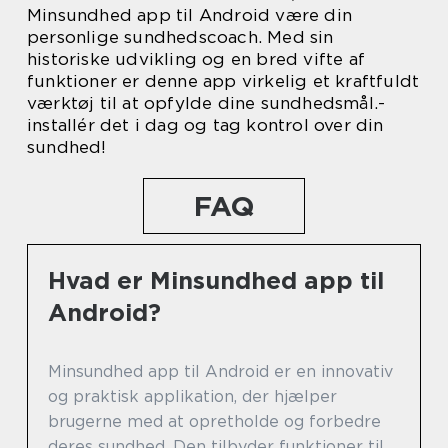
Minsundhed app til Android være din
personlige sundhedscoach. Med sin
historiske udvikling og en bred vifte af
funktioner er denne app virkelig et kraftfuldt
værktøj til at opfylde dine sundhedsmål.-
installér det i dag og tag kontrol over din
sundhed!
FAQ
Hvad er Minsundhed app til
Android?
Minsundhed app til Android er en innovativ
og praktisk applikation, der hjælper
brugerne med at opretholde og forbedre
deres sundhed. Den tilbyder funktioner til