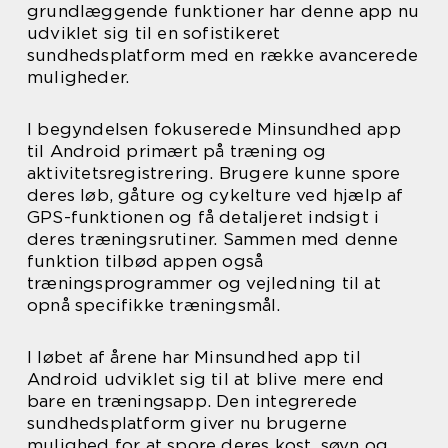
grundlæggende funktioner har denne app nu
udviklet sig til en sofistikeret
sundhedsplatform med en række avancerede
muligheder.
I begyndelsen fokuserede Minsundhed app
til Android primært på træning og
aktivitetsregistrering. Brugere kunne spore
deres løb, gåture og cykelture ved hjælp af
GPS-funktionen og få detaljeret indsigt i
deres træningsrutiner. Sammen med denne
funktion tilbød appen også
træningsprogrammer og vejledning til at
opnå specifikke træningsmål.
I løbet af årene har Minsundhed app til
Android udviklet sig til at blive mere end
bare en træningsapp. Den integrerede
sundhedsplatform giver nu brugerne
mulighed for at spore deres kost, søvn og