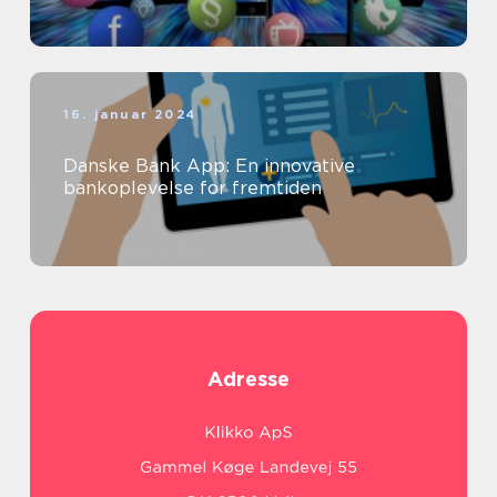
16. januar 2024
Danske Bank App: En innovative
bankoplevelse for fremtiden
Adresse