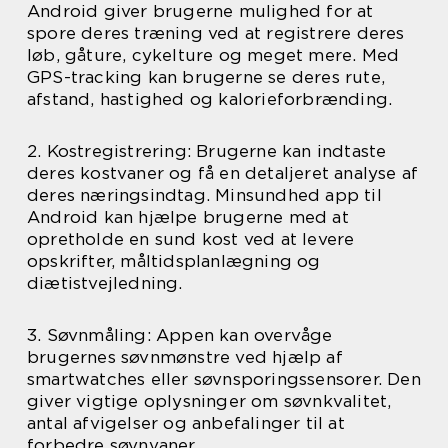
Android giver brugerne mulighed for at
spore deres træning ved at registrere deres
løb, gåture, cykelture og meget mere. Med
GPS-tracking kan brugerne se deres rute,
afstand, hastighed og kalorieforbrænding.
2. Kostregistrering: Brugerne kan indtaste
deres kostvaner og få en detaljeret analyse af
deres næringsindtag. Minsundhed app til
Android kan hjælpe brugerne med at
opretholde en sund kost ved at levere
opskrifter, måltidsplanlægning og
diætistvejledning.
3. Søvnmåling: Appen kan overvåge
brugernes søvnmønstre ved hjælp af
smartwatches eller søvnsporingssensorer. Den
giver vigtige oplysninger om søvnkvalitet,
antal afvigelser og anbefalinger til at
forbedre søvnvaner.