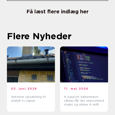
Få læst flere indlæg her
Flere Nyheder
02. juni 2026
11. maj 2026
Antenne opsætning til
It support københavn:
stabilt tv signal
sådan får din virksomhed
stabil og sikker it-drift