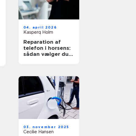
04. april 2026
Kasperq Holm
Reparation af
telefon i horsens:
sådan vælger du
det rigtige
værksted
03. november 2025
Cecilie Hansen