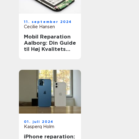
11. september 2024
Cecilie Hansen
Mobil Reparation
Aalborg: Din Guide
til Høj Kvalitets
Reparationsservic
e
01. juli 2024
Kasperq Holm
iPhone reparation: