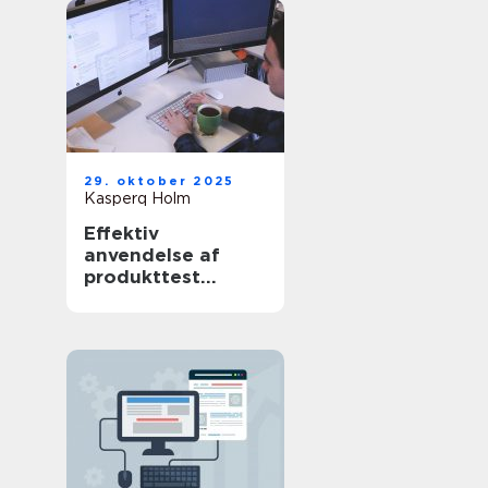
29. oktober 2025
Kasperq Holm
Effektiv
anvendelse af
produkttest
software