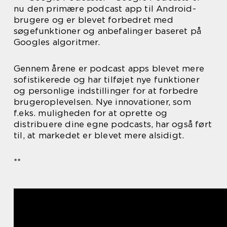
nu den primære podcast app til Android-
brugere og er blevet forbedret med
søgefunktioner og anbefalinger baseret på
Googles algoritmer.
Gennem årene er podcast apps blevet mere
sofistikerede og har tilføjet nye funktioner
og personlige indstillinger for at forbedre
brugeroplevelsen. Nye innovationer, som
f.eks. muligheden for at oprette og
distribuere dine egne podcasts, har også ført
til, at markedet er blevet mere alsidigt.
**