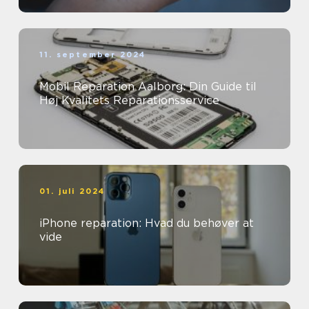
11. september 2024
Mobil Reparation Aalborg: Din Guide til
Høj Kvalitets Reparationsservice
01. juli 2024
iPhone reparation: Hvad du behøver at
vide