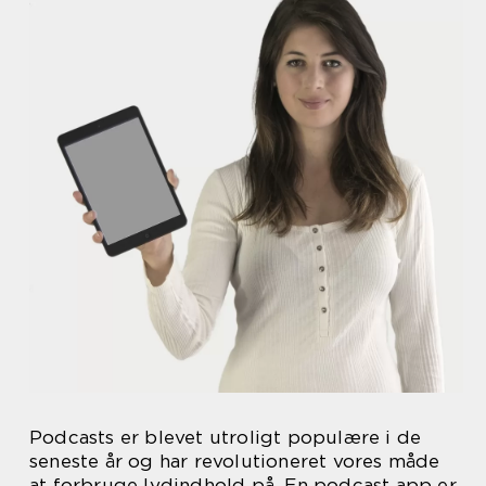
Podcasts er blevet utroligt populære i de
seneste år og har revolutioneret vores måde
at forbruge lydindhold på. En podcast app er