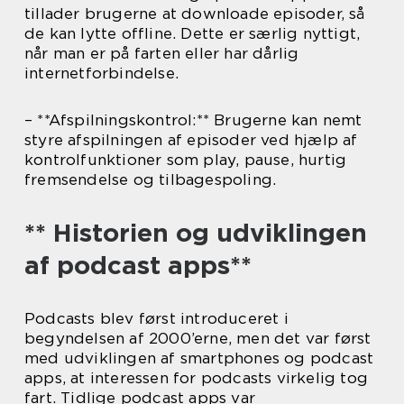
tillader brugerne at downloade episoder, så
de kan lytte offline. Dette er særlig nyttigt,
når man er på farten eller har dårlig
internetforbindelse.
– **Afspilningskontrol:** Brugerne kan nemt
styre afspilningen af episoder ved hjælp af
kontrolfunktioner som play, pause, hurtig
fremsendelse og tilbagespoling.
** Historien og udviklingen
af podcast apps**
Podcasts blev først introduceret i
begyndelsen af 2000’erne, men det var først
med udviklingen af smartphones og podcast
apps, at interessen for podcasts virkelig tog
fart. Tidlige podcast apps var