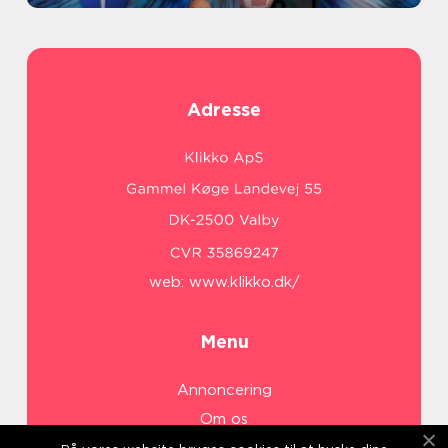
Adresse
web:
www.klikko.dk/
Menu
Annoncering
Om os