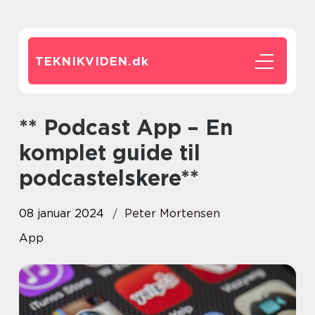
TEKNIKVIDEN.
dk
** Podcast App – En
komplet guide til
podcastelskere**
08 januar 2024
Peter Mortensen
App