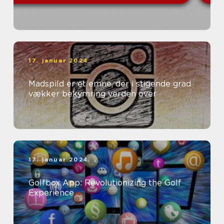
17. januar 2024
Madspild er et emne, der i stigende grad
vækker bekymring verden over
17. januar 2024
Golfbox App: Revolutionizing the Golf
Experience