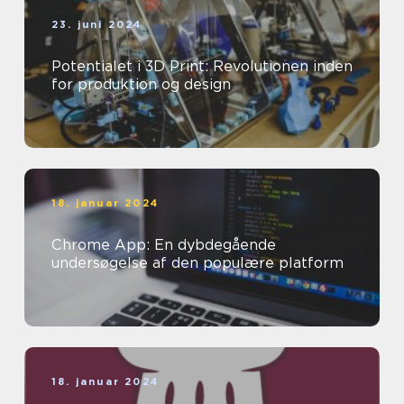
23. juni 2024
Potentialet i 3D Print: Revolutionen inden
for produktion og design
18. januar 2024
Chrome App: En dybdegående
undersøgelse af den populære platform
18. januar 2024