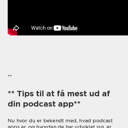
**
** Tips til at få mest ud af
din podcast app**
Nu hvor du er bekendt med, hvad podcast
apps er, og hvordan de har udviklet sig, er