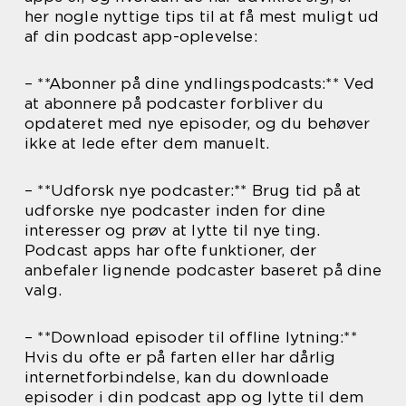
her nogle nyttige tips til at få mest muligt ud
af din podcast app-oplevelse:
– **Abonner på dine yndlingspodcasts:** Ved
at abonnere på podcaster forbliver du
opdateret med nye episoder, og du behøver
ikke at lede efter dem manuelt.
– **Udforsk nye podcaster:** Brug tid på at
udforske nye podcaster inden for dine
interesser og prøv at lytte til nye ting.
Podcast apps har ofte funktioner, der
anbefaler lignende podcaster baseret på dine
valg.
– **Download episoder til offline lytning:**
Hvis du ofte er på farten eller har dårlig
internetforbindelse, kan du downloade
episoder i din podcast app og lytte til dem