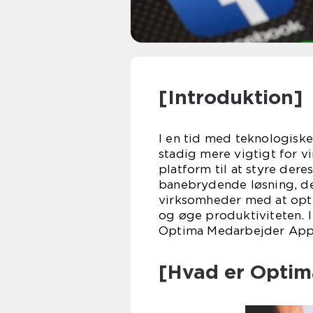
[Introduktion]
I en tid med teknologiske
stadig mere vigtigt for v
platform til at styre der
banebrydende løsning, de
virksomheder med at opt
og øge produktiviteten. I 
Optima Medarbejder App 
[Hvad er Opti