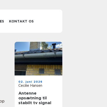
ES
KONTAKT OS
02. juni 2026
Cecilie Hansen
Antenne
opsætning til
pp
stabilt tv signal