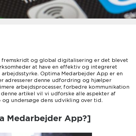
 fremskridt og global digitalisering er det blevet
irksomheder at have en effektiv og integreret
es arbejdsstyrke. Optima Medarbejder App er en
r adresserer denne udfordring og hjælper
imere arbejdsprocesser, forbedre kommunikation
denne artikel vil vi udforske alle aspekter af
og undersøge dens udvikling over tid.
ma Medarbejder App?]