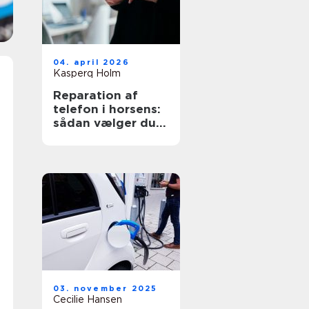
04. april 2026
Kasperq Holm
Reparation af
telefon i horsens:
sådan vælger du
det rigtige
værksted
03. november 2025
Cecilie Hansen