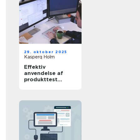
29. oktober 2025
Kasperq Holm
Effektiv
anvendelse af
produkttest
software