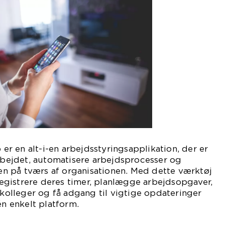
 en alt-i-en arbejdsstyringsapplikation, der er
arbejdet, automatisere arbejdsprocesser og
 på tværs af organisationen. Med dette værktøj
gistrere deres timer, planlægge arbejdsopgaver,
lleger og få adgang til vigtige opdateringer
én enkelt platform.