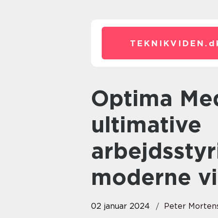
TEKNIKVIDEN.
d
Optima Medarbejder App: Den
ultimative
arbejdsstyr
moderne v
02 januar 2024
Peter Morten