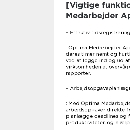
[Vigtige funkti
Medarbejder A
– Effektiv tidsregistrerin
: Optima Medarbejder App
deres timer nemt og hurti
ved at logge ind og ud af
virksomheden at overvåge
rapporter.
– Arbejdsopgaveplanlæg
: Med Optima Medarbejde
arbejdsopgaver direkte fra
planlægge deadlines og f
produktiviteten og hjælp