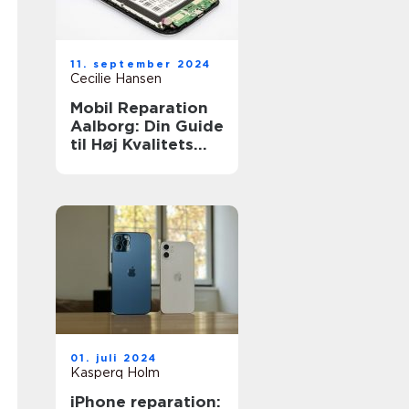
11. september 2024
Cecilie Hansen
Mobil Reparation
Aalborg: Din Guide
til Høj Kvalitets
Reparationsservic
e
01. juli 2024
Kasperq Holm
iPhone reparation: