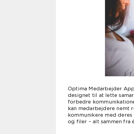
Optima Medarbejder App er
designet til at lette sam
forbedre kommunikationen
kan medarbejdere nemt re
kommunikere med deres ko
og filer – alt sammen fra 