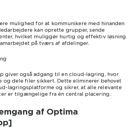
n
dere mulighed for at kommunikere med hinanden
Medarbejdere kan oprette grupper, sende
ter, hvilket muliggør hurtig og effektiv løsning
amarbejdet på tværs af afdelinger.
ing
 giver også adgang til en cloud-lagring, hvor
g dele filer sikkert. Dette eliminerer behovet
d-lagringsplatforme og sikrer, at alle relevante
 er tilgængelige fra én central placering.
nemgang af Optima
pp]