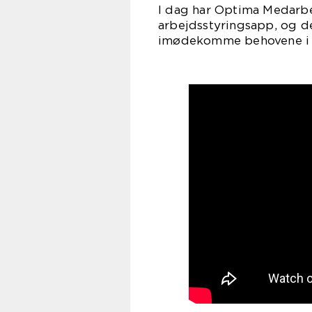
I dag har Optima Medarbe
arbejdsstyringsapp, og de
imødekomme behovene i 