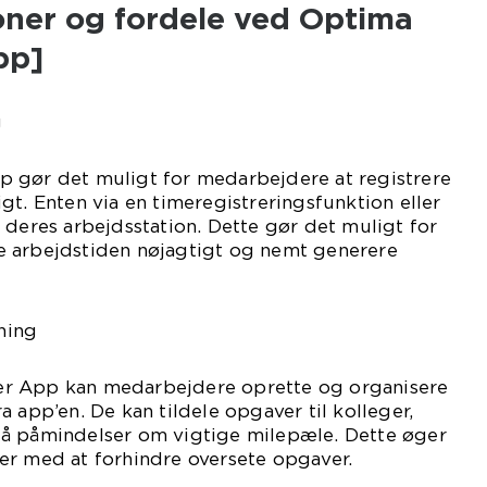
oner og fordele ved Optima
pp]
g
 gør det muligt for medarbejdere at registrere
gt. Enten via en timeregistreringsfunktion eller
 deres arbejdsstation. Dette gør det muligt for
 arbejdstiden nøjagtigt og nemt generere
ning
r App kan medarbejdere oprette og organisere
 app’en. De kan tildele opgaver til kolleger,
å påmindelser om vigtige milepæle. Dette øger
er med at forhindre oversete opgaver.