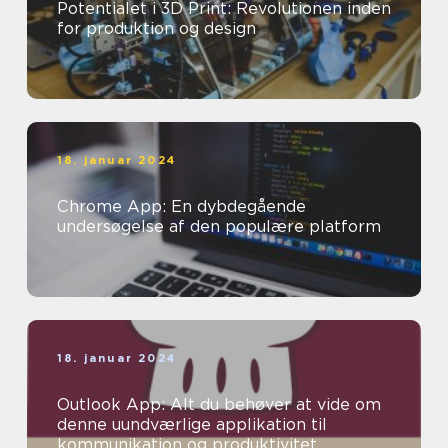
Potentialet i 3D Print: Revolutionen inden
for produktion og design
18. januar 2024
Chrome App: En dybdegående
undersøgelse af den populære platform
18. januar 2024
Outlook App: Alt du behøver at vide om
denne uundværlige applikation til
kommunikation og produktivitet