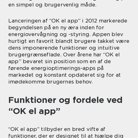
en simpel og brugervenlig måde.
Lanceringen af “OK el app” i 2012 markerede
begyndelsen på en ny æra inden for
energiovervågning og -styring. Appen blev
hurtigt en favorit blandt brugere takket være
dens imponerende funktioner og intuitive
brugergrænseflade. Over årene har “OK el
app” bevaret sin position som en af de
førende energioptimerings-apps på
markedet og konstant opdateret sig for at
imødekomme brugernes behov.
Funktioner og fordele ved
“OK el app”
“OK el app” tilbyder en bred vifte af
funktioner, der er designet til at hjælpe dig