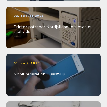
02. august 2025
Printer patroner Nordjylland: Alt hvad du
skal vide
03. april 2025
Mobil reparation i Taastrup