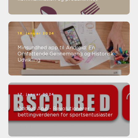
18. januar 2024
Minsundhed app til Android: En
Omfattende Gennemgang og Historisk
Udvikling
17. januar 2024
Oddset App - Revolutionerer
bettingverdenen for sportsentusiaster