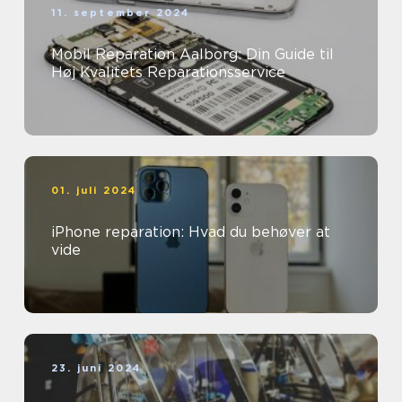
11. september 2024
Mobil Reparation Aalborg: Din Guide til
Høj Kvalitets Reparationsservice
01. juli 2024
iPhone reparation: Hvad du behøver at
vide
23. juni 2024