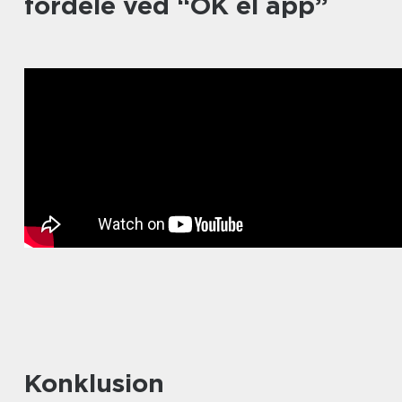
fordele ved “OK el app”
Konklusion