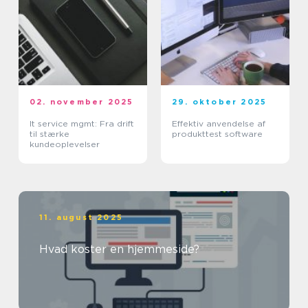
02. november 2025
29. oktober 2025
It service mgmt: Fra drift
Effektiv anvendelse af
til stærke
produkttest software
kundeoplevelser
11. august 2025
Hvad koster en hjemmeside?