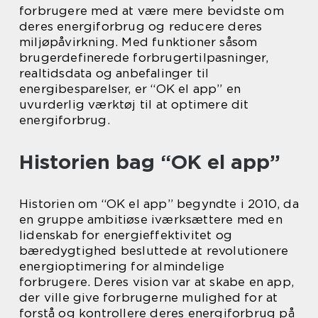
forbrugere med at være mere bevidste om
deres energiforbrug og reducere deres
miljøpåvirkning. Med funktioner såsom
brugerdefinerede forbrugertilpasninger,
realtidsdata og anbefalinger til
energibesparelser, er “OK el app” en
uvurderlig værktøj til at optimere dit
energiforbrug.
Historien bag “OK el app”
Historien om “OK el app” begyndte i 2010, da
en gruppe ambitiøse iværksættere med en
lidenskab for energieffektivitet og
bæredygtighed besluttede at revolutionere
energioptimering for almindelige
forbrugere. Deres vision var at skabe en app,
der ville give forbrugerne mulighed for at
forstå og kontrollere deres energiforbrug på