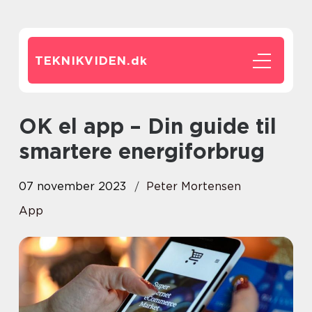
TEKNIKVIDEN.
dk
OK el app – Din guide til
smartere energiforbrug
07 november 2023
Peter Mortensen
App