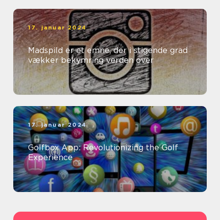
17. januar 2024
Madspild er et emne, der i stigende grad
vækker bekymring verden over
17. januar 2024
Golfbox App: Revolutionizing the Golf
Experience