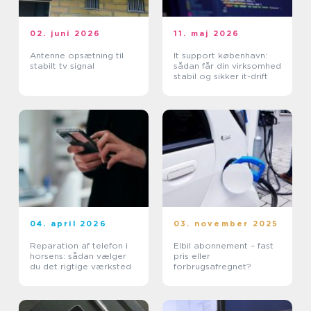
02. juni 2026
11. maj 2026
Antenne opsætning til
It support københavn:
stabilt tv signal
sådan får din virksomhed
stabil og sikker it-drift
04. april 2026
03. november 2025
Reparation af telefon i
Elbil abonnement – fast
horsens: sådan vælger
pris eller
du det rigtige værksted
forbrugsafregnet?