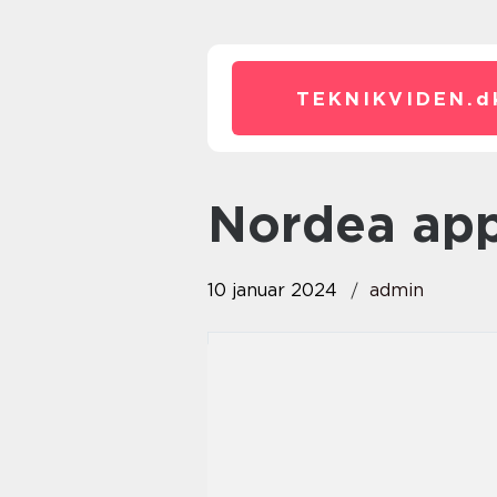
TEKNIKVIDEN.
d
nordea ap
10 januar 2024
admin