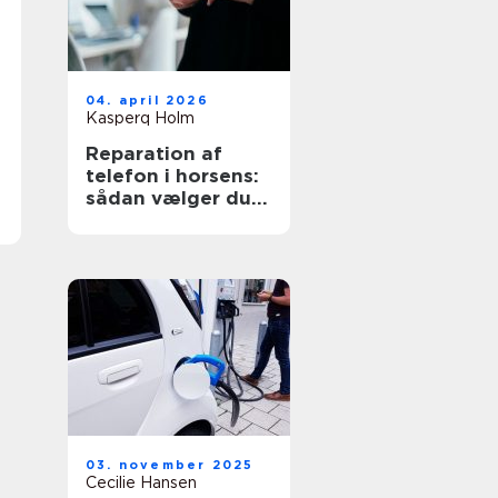
04. april 2026
Kasperq Holm
Reparation af
telefon i horsens:
sådan vælger du
det rigtige
værksted
03. november 2025
Cecilie Hansen