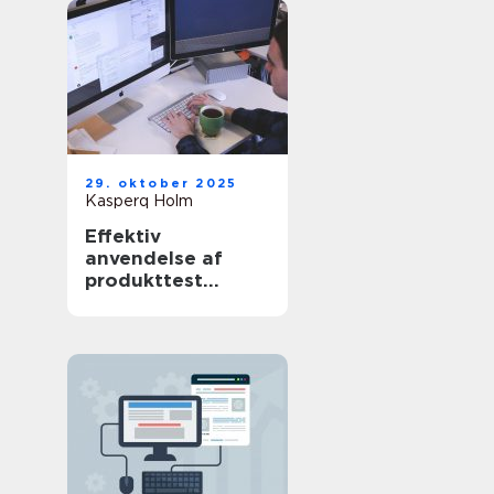
29. oktober 2025
Kasperq Holm
Effektiv
anvendelse af
produkttest
software