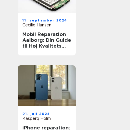
11. september 2024
Cecilie Hansen
Mobil Reparation
Aalborg: Din Guide
til Høj Kvalitets
Reparationsservic
e
01. juli 2024
Kasperq Holm
iPhone reparation: