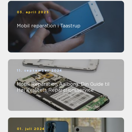
03. april 2025
Mobil reparation i Taastrup
11. september 2024
Mobil Reparation Aalborg: Din Guide til
Høj Kvalitets Reparationsservice
01. juli 2024