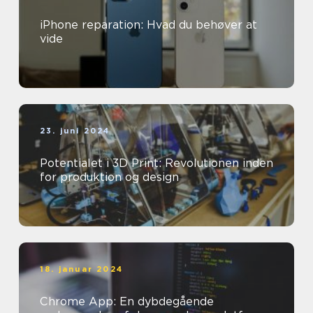
iPhone reparation: Hvad du behøver at
vide
23. juni 2024
Potentialet i 3D Print: Revolutionen inden
for produktion og design
18. januar 2024
Chrome App: En dybdegående