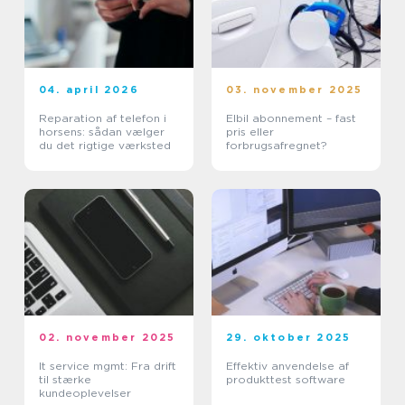
04. april 2026
03. november 2025
Reparation af telefon i
Elbil abonnement – fast
horsens: sådan vælger
pris eller
du det rigtige værksted
forbrugsafregnet?
02. november 2025
29. oktober 2025
It service mgmt: Fra drift
Effektiv anvendelse af
til stærke
produkttest software
kundeoplevelser