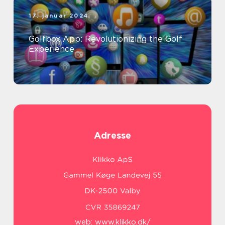
17. januar 2024
Golfbox App: Revolutionizing the Golf
Experience
Adresse
web:
www.klikko.dk/