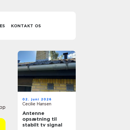
ES
KONTAKT OS
02. juni 2026
Cecilie Hansen
pp
Antenne
opsætning til
stabilt tv signal