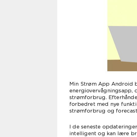
Min Strøm App Android bl
energiovervågningsapp, d
strømforbrug. Efterhånde
forbedret med nye funktio
strømforbrug og forecast
I de seneste opdateringe
intelligent og kan lære 