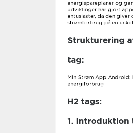
energispareplaner og gen
udviklinger har gjort app
entusiaster, da den giver
strømforbrug på en enkel
Strukturering af
tag:
Min Strøm App Android: E
energiforbrug
H2 tags:
1. Introduktion