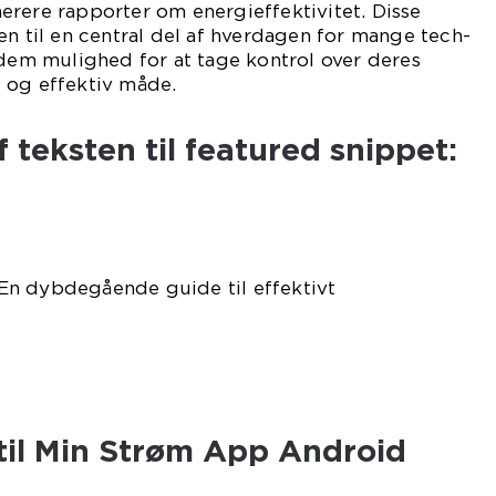
erere rapporter om energieffektivitet. Disse
en til en central del af hverdagen for mange tech-
 dem mulighed for at tage kontrol over deres
 og effektiv måde.
 teksten til featured snippet:
n dybdegående guide til effektivt
 til Min Strøm App Android