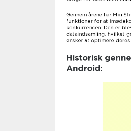
Gennem årene har Min St
funktioner for at imødek
konkurrencen. Den er blev
dataindsamling, hvilket gø
ønsker at optimere deres
Historisk genn
Android: