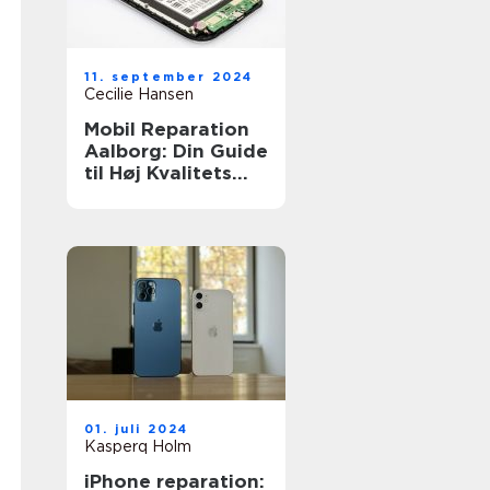
11. september 2024
Cecilie Hansen
Mobil Reparation
Aalborg: Din Guide
til Høj Kvalitets
Reparationsservic
e
01. juli 2024
Kasperq Holm
iPhone reparation: