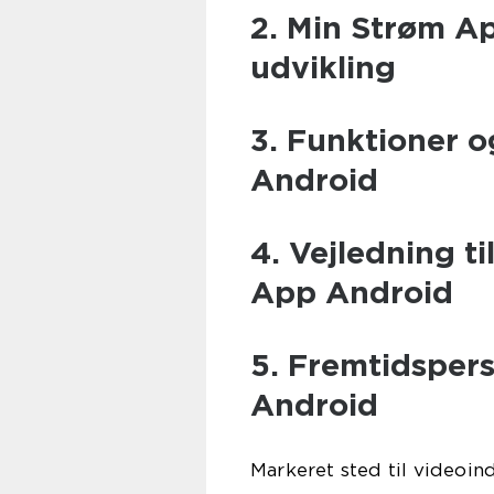
2. Min Strøm Ap
udvikling
3. Funktioner 
Android
4. Vejledning t
App Android
5. Fremtidsper
Android
Markeret sted til videoin