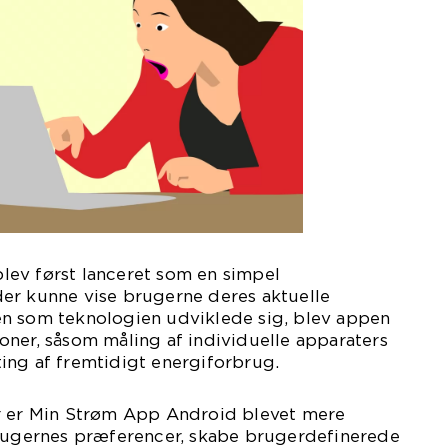
ev først lanceret som en simpel
er kunne vise brugerne deres aktuelle
n som teknologien udviklede sig, blev appen
ner, såsom måling af individuelle apparaters
ing af fremtidigt energiforbrug.
r er Min Strøm App Android blevet mere
brugernes præferencer, skabe brugerdefinerede