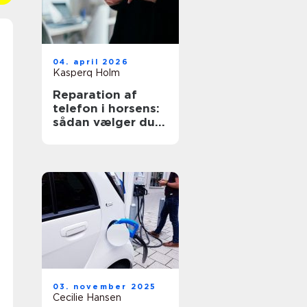
04. april 2026
Kasperq Holm
Reparation af
telefon i horsens:
sådan vælger du
det rigtige
værksted
03. november 2025
Cecilie Hansen