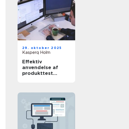
29. oktober 2025
Kasperq Holm
Effektiv
anvendelse af
produkttest
software