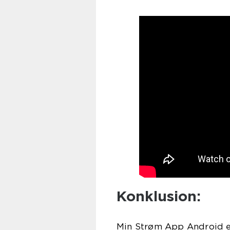
Konklusion:
Min Strøm App Android er 