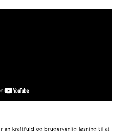
en kraftfuld og brugervenlig løsning til at