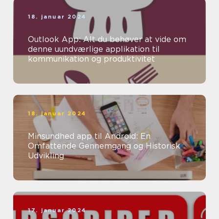
18. januar 2024
Outlook App: Alt du behøver at vide om
denne uundværlige applikation til
kommunikation og produktivitet
18. januar 2024
Minsundhed app til Android: En
Omfattende Gennemgang og Historisk
Udvikling
17. januar 2024