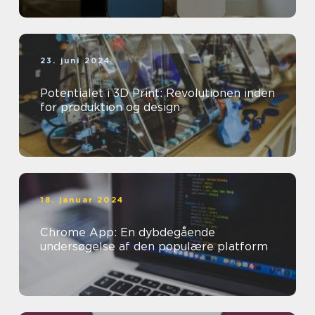
23. juni 2024
Potentialet i 3D Print: Revolutionen inden
for produktion og design
18. januar 2024
Chrome App: En dybdegående
undersøgelse af den populære platform