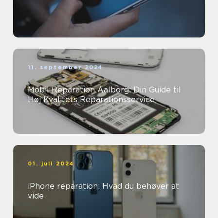
11. september 2024
Mobil Reparation Aalborg: Din Guide til
Høj Kvalitets Reparationsservice
01. juli 2024
iPhone reparation: Hvad du behøver at
vide