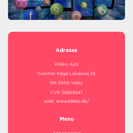
Adresse
web:
www.klikko.dk/
Menu