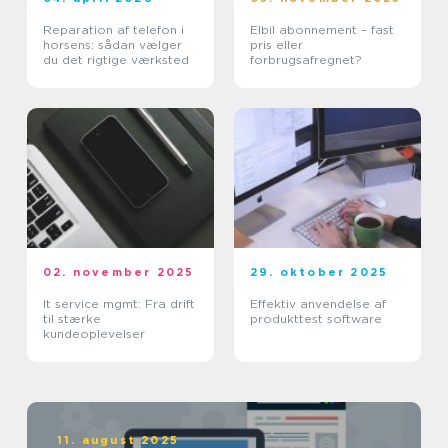
Reparation af telefon i
Elbil abonnement – fast
horsens: sådan vælger
pris eller
du det rigtige værksted
forbrugsafregnet?
02. november 2025
29. oktober 2025
It service mgmt: Fra drift
Effektiv anvendelse af
til stærke
produkttest software
kundeoplevelser
11. august 2025