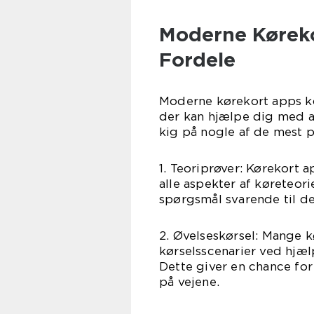
Moderne Køreko
Fordele
Moderne kørekort apps ko
der kan hjælpe dig med at
kig på nogle af de mest 
1. Teoriprøver: Kørekort 
alle aspekter af køreteor
spørgsmål svarende til d
2. Øvelseskørsel: Mange k
kørselsscenarier ved hjælp
Dette giver en chance fo
på vejene.