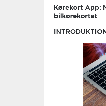
Kørekort App: N
bilkørekortet
INTRODUKTIO