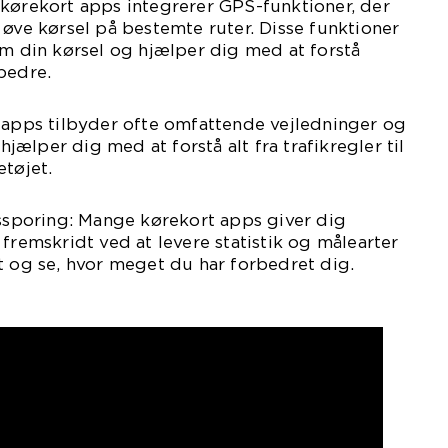
 kørekort apps integrerer GPS-funktioner, der
 øve kørsel på bestemte ruter. Disse funktioner
om din kørsel og hjælper dig med at forstå
bedre.
 apps tilbyder ofte omfattende vejledninger og
 hjælper dig med at forstå alt fra trafikregler til
etøjet.
tssporing: Mange kørekort apps giver dig
fremskridt ved at levere statistik og målearter
t og se, hvor meget du har forbedret dig.