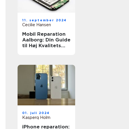
11. september 2024
Cecilie Hansen
Mobil Reparation
Aalborg: Din Guide
til Høj Kvalitets
Reparationsservic
e
01. juli 2024
Kasperq Holm
iPhone reparation: