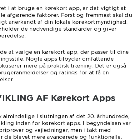
et i at bruge en kørekort app, er det vigtigt at
 afgørende faktorer. Først og fremmest skal du
vligt anerkendt af din lokale kørekortmyndighed.
verholder de nødvendige standarder og giver
beredelse.
e at vælge en kørekort app, der passer til dine
ringsstile. Nogle apps tilbyder omfattende
okuserer mere på praktisk træning. Det er også
brugeranmeldelser og ratings for at få en
elser.
IKLING AF Kørekort Apps
 almindelige i slutningen af det 20. århundrede,
kling inden for kørekort apps. I begyndelsen var
oriprøver og vejledninger, men i takt med
er de blevet mere avancerede og funktionelle.