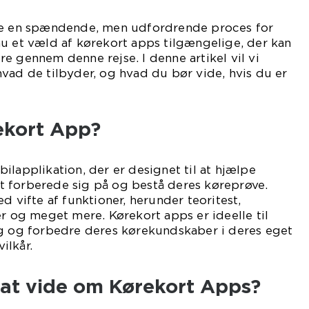
ære en spændende, men udfordrende proces for
u et væld af kørekort apps tilgængelige, der kan
e gennem denne rejse. I denne artikel vil vi
vad de tilbyder, og hvad du bør vide, hvis du er
.
ekort App?
ilapplikation, der er designet til at hjælpe
 forberede sig på og bestå deres køreprøve.
d vifte af funktioner, herunder teoritest,
er og meget mere. Kørekort apps er ideelle til
ig og forbedre deres kørekundskaber i deres eget
ilkår.
 at vide om Kørekort Apps?