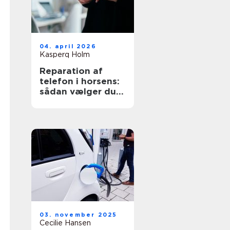
04. april 2026
Kasperq Holm
Reparation af
telefon i horsens:
sådan vælger du
det rigtige
værksted
03. november 2025
Cecilie Hansen