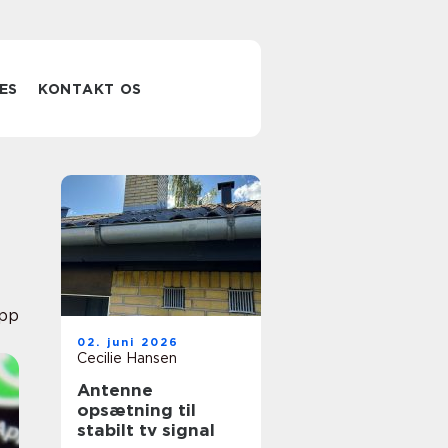
ES
KONTAKT OS
pp
02. juni 2026
Cecilie Hansen
Antenne
opsætning til
stabilt tv signal