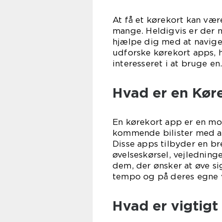
At få et kørekort kan v
mange. Heldigvis er der n
hjælpe dig med at naviger
udforske kørekort apps, h
interesseret i at bruge en
Hvad er en Kør
En kørekort app er en mob
kommende bilister med at
Disse apps tilbyder en bre
øvelseskørsel, vejledning
dem, der ønsker at øve s
tempo og på deres egne v
Hvad er vigtigt