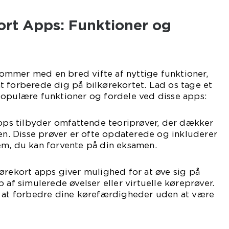
rt Apps: Funktioner og
mmer med en bred vifte af nyttige funktioner,
 forberede dig på bilkørekortet. Lad os tage et
populære funktioner og fordele ved disse apps:
apps tilbyder omfattende teoriprøver, der dækker
ien. Disse prøver er ofte opdaterede og inkluderer
em, du kan forvente på din eksamen.
ørekort apps giver mulighed for at øve sig på
 af simulerede øvelser eller virtuelle køreprøver.
r at forbedre dine kørefærdigheder uden at være