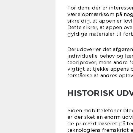
For dem, der er interesser
være opmærksom på nogle
sikre dig, at appen er lo
Dette sikrer, at appen o
gyldige materialer til for
Derudover er det afgørend
individuelle behov og læ
teoriprøver, mens andre f
vigtigt at tjekke appens 
forståelse af andres oplev
HISTORISK UDV
Siden mobiltelefoner blev
er der sket en enorm udvi
de primært baseret på te
teknologiens fremskridt 