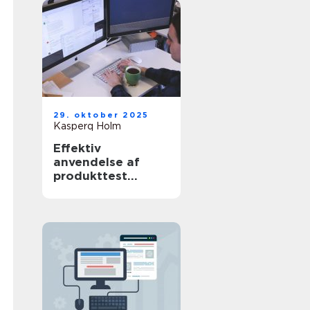
29. oktober 2025
Kasperq Holm
Effektiv
anvendelse af
produkttest
software