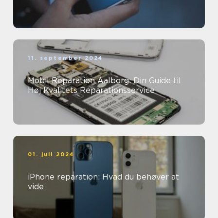
11. september 2024
Mobil Reparation Aalborg: Din Guide til
Høj Kvalitets Reparationsservice
01. juli 2024
iPhone reparation: Hvad du behøver at
vide