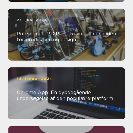
23. juni 2024
Potentialet i 3D Print: Revolutionen inden
for produktion og design
18. januar 2024
Chrome App: En dybdegående
undersøgelse af den populære platform