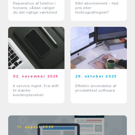
Reparation af telefon i
Elbil abonnement – fast
horsens: sådan vælger
pris eller
du det rigtige værksted
forbrugsafregnet?
02. november 2025
29. oktober 2025
It service mgmt: Fra drift
Effektiv anvendelse af
til stærke
produkttest software
kundeoplevelser
11. august 2025