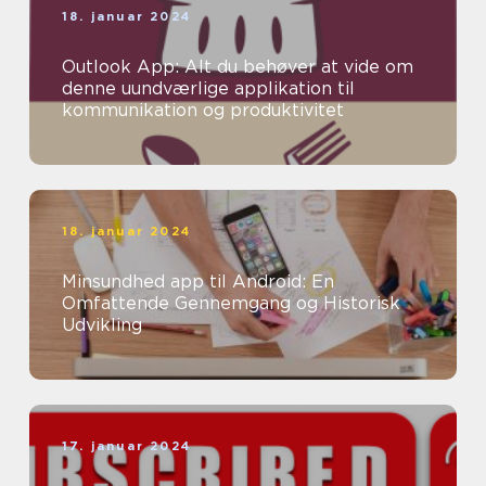
18. januar 2024
Outlook App: Alt du behøver at vide om
denne uundværlige applikation til
kommunikation og produktivitet
18. januar 2024
Minsundhed app til Android: En
Omfattende Gennemgang og Historisk
Udvikling
17. januar 2024