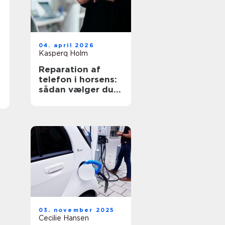
04. april 2026
Kasperq Holm
Reparation af
telefon i horsens:
sådan vælger du
det rigtige
værksted
03. november 2025
Cecilie Hansen