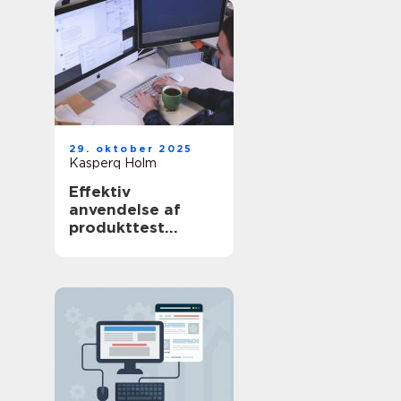
29. oktober 2025
Kasperq Holm
Effektiv
anvendelse af
produkttest
software