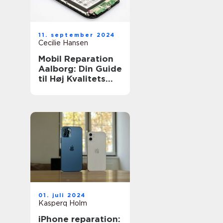
11. september 2024
Cecilie Hansen
Mobil Reparation
Aalborg: Din Guide
til Høj Kvalitets
Reparationsservic
e
01. juli 2024
Kasperq Holm
iPhone reparation: