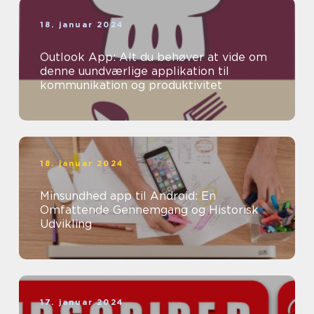
18. januar 2024
Outlook App: Alt du behøver at vide om
denne uundværlige applikation til
kommunikation og produktivitet
18. januar 2024
Minsundhed app til Android: En
Omfattende Gennemgang og Historisk
Udvikling
17. januar 2024