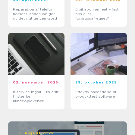
Reparation af telefon i
Elbil abonnement – fast
horsens: sådan vælger
pris eller
du det rigtige værksted
forbrugsafregnet?
02. november 2025
29. oktober 2025
It service mgmt: Fra drift
Effektiv anvendelse af
til stærke
produkttest software
kundeoplevelser
11. august 2025