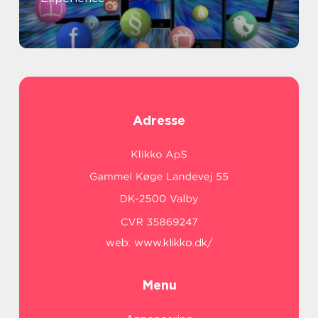
Adresse
web:
www.klikko.dk/
Menu