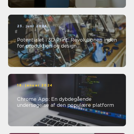
23. juni 2024
Potentialet i 3D Print: Revolutionen inden
for produktion og design
18. januar 2024
Chrome App: En dybdegående
undersøgelse af den populære platform