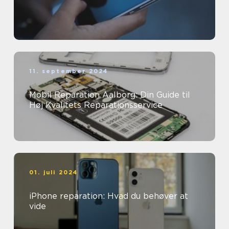
11. september 2024
Mobil Reparation Aalborg: Din Guide til
Høj Kvalitets Reparationsservice
01. juli 2024
iPhone reparation: Hvad du behøver at
vide