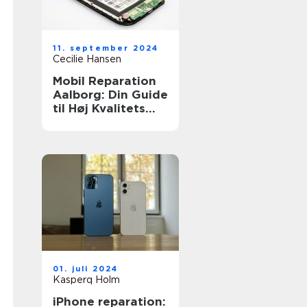
11. september 2024
Cecilie Hansen
Mobil Reparation
Aalborg: Din Guide
til Høj Kvalitets
Reparationsservic
e
01. juli 2024
Kasperq Holm
iPhone reparation: