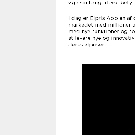
øge sin brugerbase betyd
I dag er Elpris App en a
markedet med millioner 
med nye funktioner og fo
at levere nye og innovat
deres elpriser.