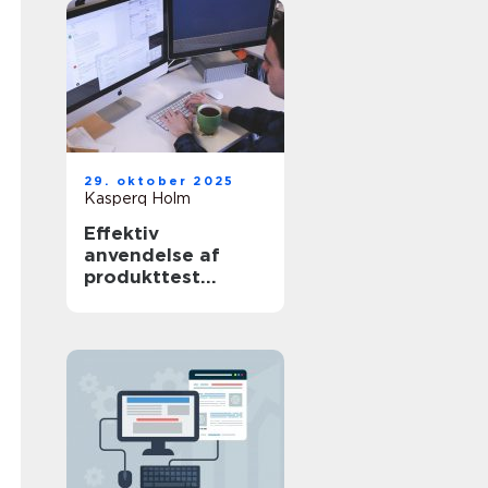
29. oktober 2025
Kasperq Holm
Effektiv
anvendelse af
produkttest
software