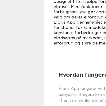
designet til at hjælpe fo
elpriser. Med funktioner
forbrugsanalyse gør appe
valg om deres elforbrug 
Elpris App gennemgået en 
funktioner for at imødek
konstante forbedringer er
elprisapps på markedet, 
elforbrug og sikre de mes
Hvordan fungere
Elpris App fungerer ved 
udbydere. Brugere kan in
få en sammenligning af p