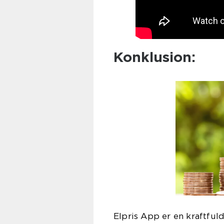
Konklusion:
Elpris App er en kraftful