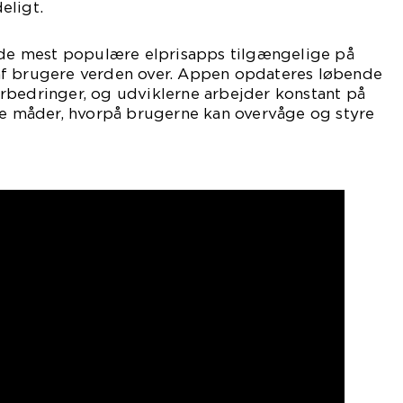
eligt.
f de mest populære elprisapps tilgængelige på
af brugere verden over. Appen opdateres løbende
rbedringer, og udviklerne arbejder konstant på
ive måder, hvorpå brugerne kan overvåge og styre