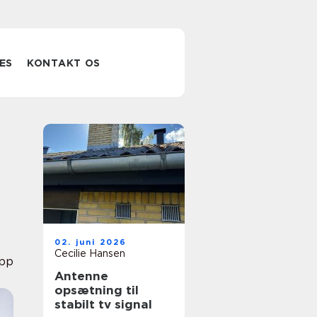
ES
KONTAKT OS
02. juni 2026
Cecilie Hansen
pp
Antenne
opsætning til
stabilt tv signal