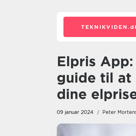
TEKNIKVIDEN.
d
Elpris App: Den ultimative
guide til a
dine elpris
09 januar 2024
Peter Morten