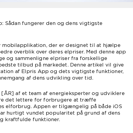
pp: Sådan fungerer den og dens vigtigste
 mobilapplikation, der er designet til at hjælpe
bedre overblik over deres elpriser. Med denne app
e og sammenligne elpriser fra forskellige
edste tilbud på markedet. Denne artikel vil give
ion af Elpris App og dets vigtigste funktioner,
nnemgang af dens udvikling over tid.
i [ÅR] af et team af energieksperter og udviklere
 det lettere for forbrugere at træffe
s elforbrug. Appen er tilgængelig på både iOS
r hurtigt vundet popularitet på grund af dens
g kraftfulde funktioner.