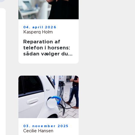
04. april 2026
Kasperq Holm
Reparation af
telefon i horsens:
sådan vælger du
det rigtige
værksted
03. november 2025
Cecilie Hansen