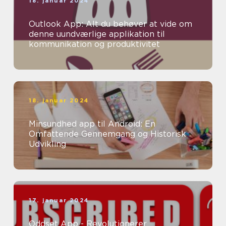
18. januar 2024
Outlook App: Alt du behøver at vide om
denne uundværlige applikation til
kommunikation og produktivitet
18. januar 2024
Minsundhed app til Android: En
Omfattende Gennemgang og Historisk
Udvikling
17. januar 2024
Oddset App - Revolutionerer