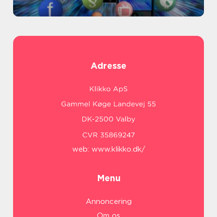
Adresse
web:
www.klikko.dk/
Menu
Annoncering
Om os