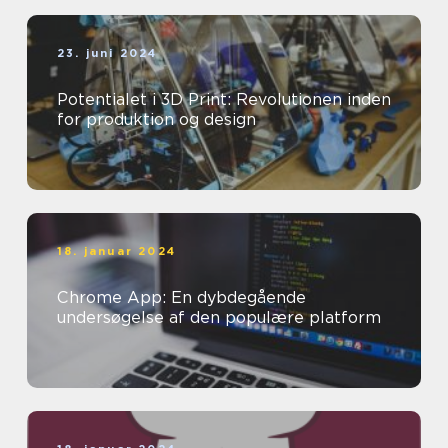
23. juni 2024
Potentialet i 3D Print: Revolutionen inden
for produktion og design
18. januar 2024
Chrome App: En dybdegående
undersøgelse af den populære platform