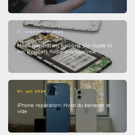
11. september 2024
Mobil Reparation Aalborg: Din Guide til
Høj Kvalitets Reparationsservice
01. juli 2024
iPhone reparation: Hvad du behøver at
vide