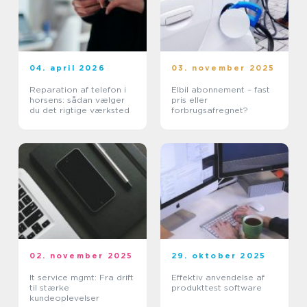
04. april 2026
03. november 2025
Reparation af telefon i
Elbil abonnement – fast
horsens: sådan vælger
pris eller
du det rigtige værksted
forbrugsafregnet?
02. november 2025
29. oktober 2025
It service mgmt: Fra drift
Effektiv anvendelse af
til stærke
produkttest software
kundeoplevelser