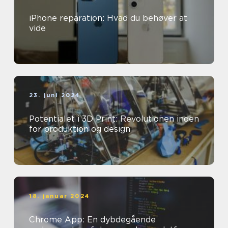
iPhone reparation: Hvad du behøver at
vide
23. juni 2024
Potentialet i 3D Print: Revolutionen inden
for produktion og design
18. januar 2024
Chrome App: En dybdegående