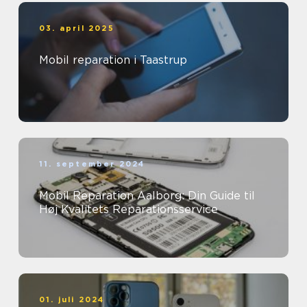
03. april 2025
Mobil reparation i Taastrup
11. september 2024
Mobil Reparation Aalborg: Din Guide til
Høj Kvalitets Reparationsservice
01. juli 2024