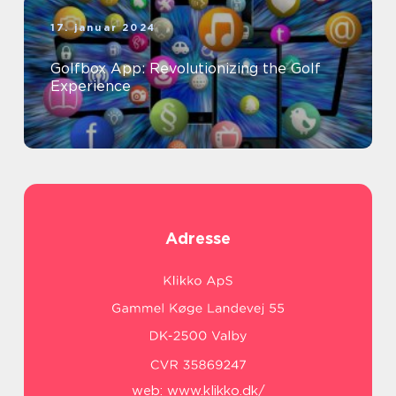
17. januar 2024
Golfbox App: Revolutionizing the Golf
Experience
Adresse
web:
www.klikko.dk/