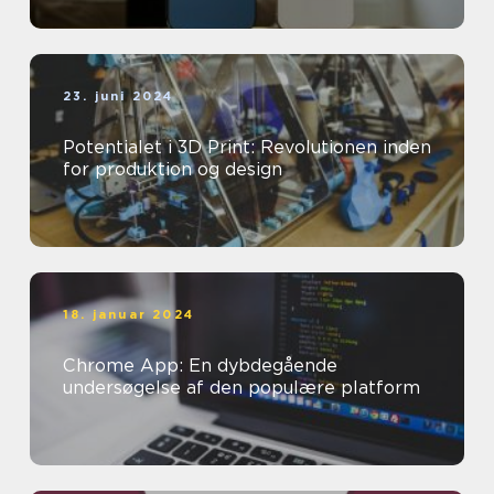
23. juni 2024
Potentialet i 3D Print: Revolutionen inden
for produktion og design
18. januar 2024
Chrome App: En dybdegående
undersøgelse af den populære platform