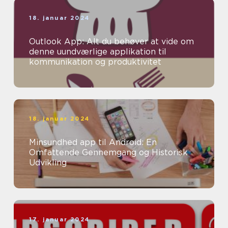
18. januar 2024
Outlook App: Alt du behøver at vide om
denne uundværlige applikation til
kommunikation og produktivitet
18. januar 2024
Minsundhed app til Android: En
Omfattende Gennemgang og Historisk
Udvikling
17. januar 2024