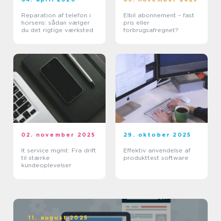
Reparation af telefon i
Elbil abonnement – fast
horsens: sådan vælger
pris eller
du det rigtige værksted
forbrugsafregnet?
02. november 2025
29. oktober 2025
It service mgmt: Fra drift
Effektiv anvendelse af
til stærke
produkttest software
kundeoplevelser
11. august 2025