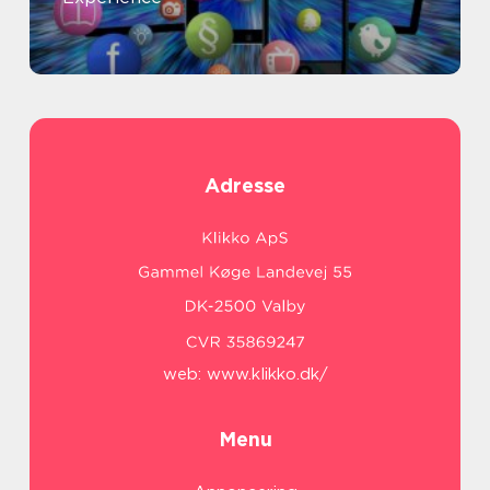
Adresse
web:
www.klikko.dk/
Menu