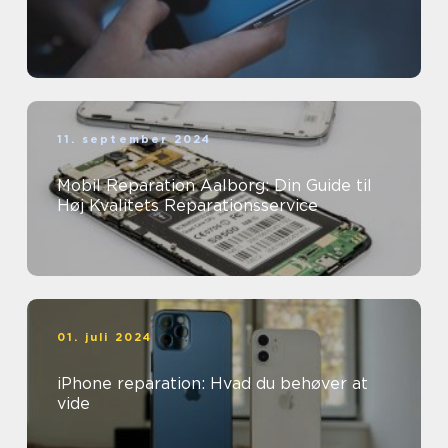
11. september 2024
Mobil Reparation Aalborg: Din Guide til
Høj Kvalitets Reparationsservice
01. juli 2024
iPhone reparation: Hvad du behøver at
vide