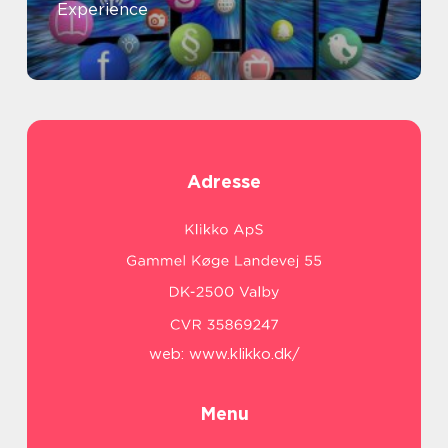
Experience
Adresse
web:
www.klikko.dk/
Menu