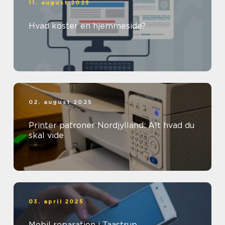
11. august 2025
Hvad koster en hjemmeside?
02. august 2025
Printer patroner Nordjylland: Alt hvad du
skal vide
03. april 2025
Mobil reparation i Taastrup