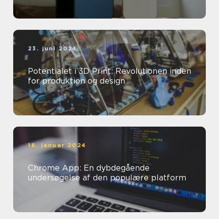
23. juni 2024
Potentialet i 3D Print: Revolutionen inden
for produktion og design
18. januar 2024
Chrome App: En dybdegående
undersøgelse af den populære platform