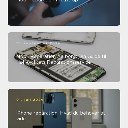
11. september 2024
Mobil Reparation Aalborg: Din Guide til
Høj Kvalitets Reparationsservice
01. juli 2024
iPhone reparation: Hvad du behøver at
vide