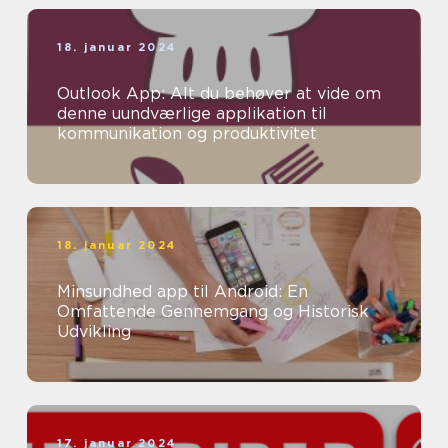
18. januar 2024
Outlook App: Alt du behøver at vide om
denne uundværlige applikation til
kommunikation og produktivitet
18. januar 2024
Minsundhed app til Android: En
Omfattende Gennemgang og Historisk
Udvikling
17. januar 2024