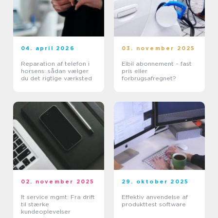
04. april 2026
03. november 2025
Reparation af telefon i
Elbil abonnement – fast
horsens: sådan vælger
pris eller
du det rigtige værksted
forbrugsafregnet?
02. november 2025
29. oktober 2025
It service mgmt: Fra drift
Effektiv anvendelse af
til stærke
produkttest software
kundeoplevelser