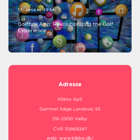
17. januar 2024
Golfbox App: Revolutionizing the Golf
Experience
Adresse
web:
www.klikko.dk/