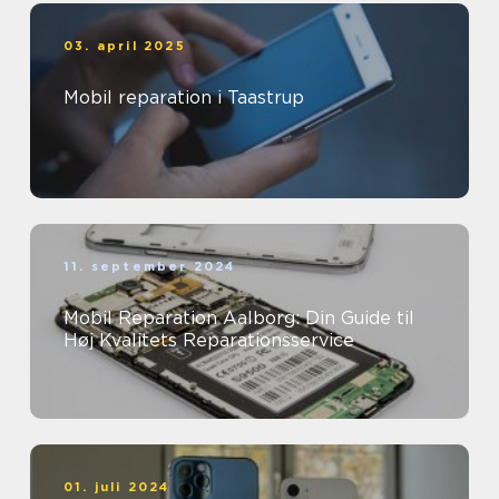
03. april 2025
Mobil reparation i Taastrup
11. september 2024
Mobil Reparation Aalborg: Din Guide til
Høj Kvalitets Reparationsservice
01. juli 2024