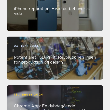
iPhone reparation: Hvad du behøver at
vide
23. juni 2024
Potentialet i 3D Print: Revolutionen inden
for produktion og design
18. januar 2024
Chrome App: En dybdegående