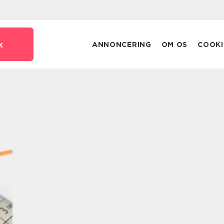
k
ANNONCERING
OM OS
COOKI