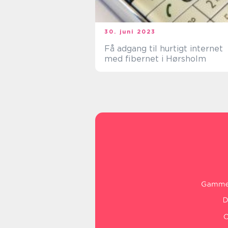
30. juni 2023
Få adgang til hurtigt internet
med fibernet i Hørsholm