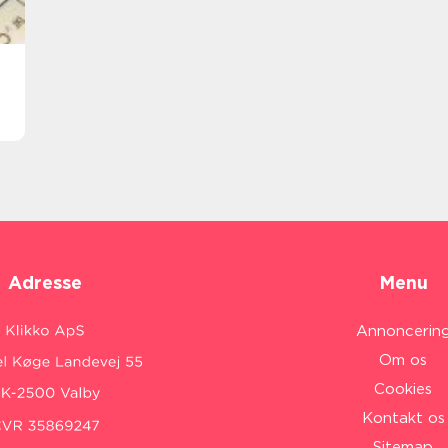
Adresse
Menu
Annoncerin
Om os
Cookies
Kontakt os
Sitemap